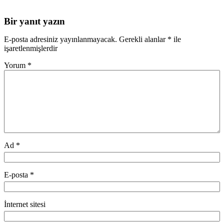
Bir yanıt yazın
E-posta adresiniz yayınlanmayacak.
Gerekli alanlar
*
ile
işaretlenmişlerdir
Yorum
*
Ad
*
E-posta
*
İnternet sitesi