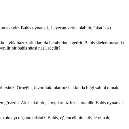
unmaktadır. Bahis oynamak, heyecan verici olabilir, fakat bazı
olaylık bazı zorlukları da beraberinde getirir. Bahis siteleri arasında
ilir bir bahis sitesi nasıl seçilir?
bilirsiniz. Örneğin, favori takımlarınız hakkında bilgi sahibi olmak,
n gösterin. Aksi takdirde, kayıplarınız hızla artabilir. Bahis oynamak
 almayı düşünmelisiniz. Bahis, eğlenceli bir aktivite olmalı;