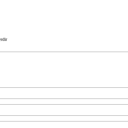
erdir