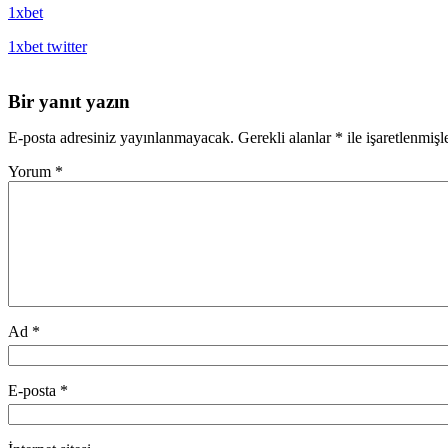
1xbet
1xbet twitter
Bir yanıt yazın
E-posta adresiniz yayınlanmayacak.
Gerekli alanlar
*
ile işaretlenmişl
Yorum
*
Ad
*
E-posta
*