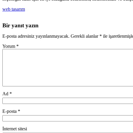
web tasarım
Bir yanıt yazın
E-posta adresiniz yayınlanmayacak.
Gerekli alanlar
*
ile işaretlenmişl
Yorum
*
Ad
*
E-posta
*
İnternet sitesi