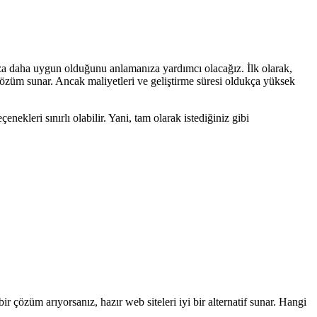
nıza daha uygun olduğunu anlamanıza yardımcı olacağız. İlk olarak,
r çözüm sunar. Ancak maliyetleri ve geliştirme süresi oldukça yüksek
çenekleri sınırlı olabilir. Yani, tam olarak istediğiniz gibi
bir çözüm arıyorsanız, hazır web siteleri iyi bir alternatif sunar. Hangi