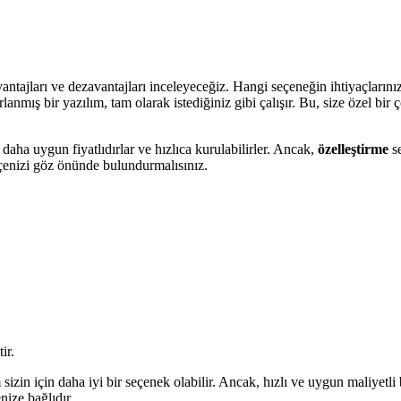
avantajları ve dezavantajları inceleyeceğiz. Hangi seçeneğin ihtiyaçları
anmış bir yazılım, tam olarak istediğiniz gibi çalışır. Bu, size özel bi
daha uygun fiyatlıdırlar ve hızlıca kurulabilirler. Ancak,
özelleştirme
se
ütçenizi göz önünde bulundurmalısınız.
ir.
sizin için daha iyi bir seçenek olabilir. Ancak, hızlı ve uygun maliyetli 
nize bağlıdır.