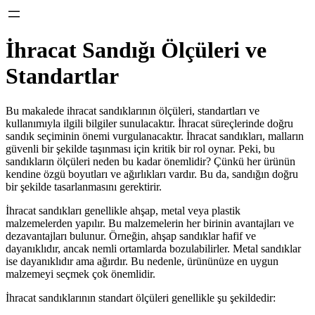
İhracat Sandığı Ölçüleri ve
Standartlar
Bu makalede ihracat sandıklarının ölçüleri, standartları ve
kullanımıyla ilgili bilgiler sunulacaktır. İhracat süreçlerinde doğru
sandık seçiminin önemi vurgulanacaktır. İhracat sandıkları, malların
güvenli bir şekilde taşınması için kritik bir rol oynar. Peki, bu
sandıkların ölçüleri neden bu kadar önemlidir? Çünkü her ürünün
kendine özgü boyutları ve ağırlıkları vardır. Bu da, sandığın doğru
bir şekilde tasarlanmasını gerektirir.
İhracat sandıkları genellikle ahşap, metal veya plastik
malzemelerden yapılır. Bu malzemelerin her birinin avantajları ve
dezavantajları bulunur. Örneğin, ahşap sandıklar hafif ve
dayanıklıdır, ancak nemli ortamlarda bozulabilirler. Metal sandıklar
ise dayanıklıdır ama ağırdır. Bu nedenle, ürününüze en uygun
malzemeyi seçmek çok önemlidir.
İhracat sandıklarının standart ölçüleri genellikle şu şekildedir: