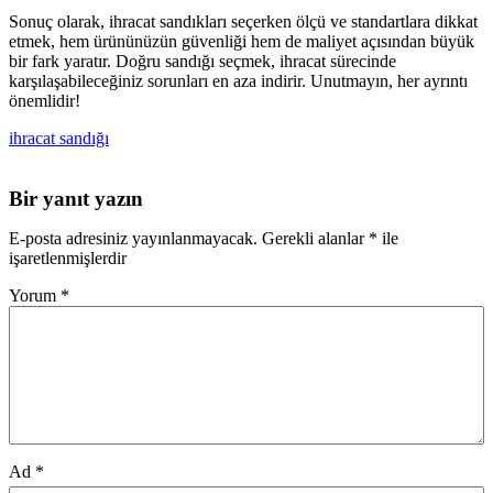
Sonuç olarak, ihracat sandıkları seçerken ölçü ve standartlara dikkat
etmek, hem ürününüzün güvenliği hem de maliyet açısından büyük
bir fark yaratır. Doğru sandığı seçmek, ihracat sürecinde
karşılaşabileceğiniz sorunları en aza indirir. Unutmayın, her ayrıntı
önemlidir!
ihracat sandığı
Bir yanıt yazın
E-posta adresiniz yayınlanmayacak.
Gerekli alanlar
*
ile
işaretlenmişlerdir
Yorum
*
Ad
*