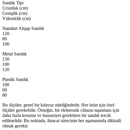
Sandık Tipi
Uzunluk (cm)
Genişlik (cm)
Yükseklik (cm)
Standart Ahşap Sandık
120
80
100
Metal Sandık
150
100
120
Plastik Sandık
100
60
80
Bu ölçüler, genel bir kılavuz niteliğindedir. Her ürün için özel
ölçüler gerekebilir. Örneğin, bir elektronik cihazın taşınması için
daha fazla koruma ve hassasiyet gerektiren bir sandık tercih
edilmelidir. Bu noktada, ihracat sürecinin her aşamasında dikkatli
olmak gerekir.