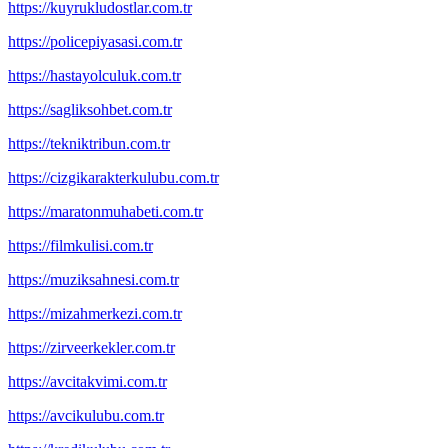
https://kuyrukludostlar.com.tr
https://policepiyasasi.com.tr
https://hastayolculuk.com.tr
https://sagliksohbet.com.tr
https://tekniktribun.com.tr
https://cizgikarakterkulubu.com.tr
https://maratonmuhabeti.com.tr
https://filmkulisi.com.tr
https://muziksahnesi.com.tr
https://mizahmerkezi.com.tr
https://zirveerkekler.com.tr
https://avcitakvimi.com.tr
https://avcikulubu.com.tr