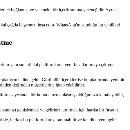
rnet bağlantısı ve yetenekli bir içerik sunma yeteneğidir. Ayrıca,
ijital çağda başarınızı inşa edin. WhatsApp'ın sunduğu bu yenilikçi
Etme
in yanı sıra, dijital platformlarda yeni fırsatlar ortaya çıkıyor.
platform haline geldi. Görüntülü içerikler ise bu platformda yeni bir
inden doğrudan müşterilerine hitap edebilirler.
platform sayesinde, bir konuda uzmanlaşmış olduğunuzu kanıtlayabilir,
nınızı genişletmek ve gelirinizi artırmak için harika bir fırsattır.
erikle, herkes bu platformdan yararlanabilir ve kendine yeni gelir