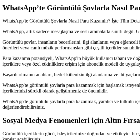
WhatsApp’te Görüntülü Şovlarla Nasıl Par
WhatsApp'te Görüntülü Şovlarla Nasıl Para Kazanılır? İşte Tüm Deta
WhatsApp, artık sadece mesajlaşma ve sesli aramalarla sınırlı değil. 
Görüntülü şovlar, insanların becerilerini, ilgi alanlarını veya eğlencel
önerileri veya canlı müzik performansları gibi çeşitli içerikler sunabilir
Para kazanma potansiyeli, WhatsApp'in büyük kullanıcı tabanı ve doğrud
içeriklere veya özel etkinliklere erişim için abonelik modeli de uygulay
Başarılı olmanın anahtarı, hedef kitlenizin ilgi alanlarına ve ihtiyaçlar
WhatsApp'te görüntülü şovlarla para kazanmak için başlamak isteyenler 
içeriklerinizi sürekli olarak geliştirmeniz de önemlidir.
WhatsApp'te görüntülü şovlarla para kazanmak, yaratıcı ve tutkulu içerik
değerlendirebilirsiniz.
Sosyal Medya Fenomenleri için Altın Fırs
Görüntülü içeriklerin gücü, izleyicilerinize doğrudan ve etkileyici bir ş
kapılar açabilirsiniz.