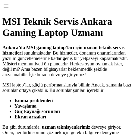
MSI Teknik Servis Ankara
Gaming Laptop Uzmanı
Ankara’da MSI gaming laptop’ları için uzman teknik servis
hizmetleri
sunulmaktadır. Bu hizmetler, donanım onarımlarından
yazılım güncellemelerine kadar geniş bir yelpazeyi kapsamaktadır.
Müşteri memnuniyeti ön plandadır. Herkes oyun oynamak ister,
değil mi? Ama bazen bilgisayarlar beklenmedik şekilde
arızalanabilir. İşte burada devreye giriyoruz!
MSI laptop’lar, güçlü performanslarıyla bilinir. Ancak, zamanla bazı
sorunlar ortaya çıkabilir. Bu sorunlar şunları içerebilir:
Isınma problemleri
Yavaşlama
Güç kaynağı sorunları
Ekran arızaları
Bu gibi durumlarda,
uzman teknisyenlerimiz
devreye giriyor.
Onlar, her türlü sorunu çözmek için gerekli bilgi ve deneyime