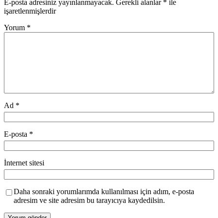
E-posta adresiniz yayınlanmayacak.
Gerekli alanlar
*
ile
işaretlenmişlerdir
Yorum
*
Ad
*
E-posta
*
İnternet sitesi
Daha sonraki yorumlarımda kullanılması için adım, e-posta
adresim ve site adresim bu tarayıcıya kaydedilsin.