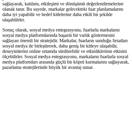
sağlayarak, katılımı, etkileşimi ve dönüşümü değerlendirmelerine
olanak tanır. Bu sayede, markalar gelecekteki fuar planlamalarını
daha iyi yapabilir ve hedef kitlelerine daha etkili bir şekilde
ulaşabilirler.
Sonuç olarak, sosyal medya entegrasyonu, fuarlarla markaların
sosyal medya platformlarında başarılı bir varlık göstermesini
sağlayan önemli bir stratejidir. Markalar, fuarların sunduğu fırsatları
sosyal medya ile birleştirerek, daha geniş bir kitleye ulaşabilir,
deneyimlerini online ortamda sürdürebilir ve etkinliklerinin etkisini
ölçebilirler. Sosyal medya entegrasyonu, markaların fuarlarla sosyal
medya platformları arasında güçlü bir köprü kurmalarını sağlayarak,
pazarlama stratejilerinde büyük bir avantaj sunar.