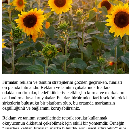
Firmalar, reklam ve tanıtım stratejilerini gözden geçirirken, fuarları
ön planda tutmalıdır. Reklam ve tanıtım çabalarında fuarlara
odaklanan firmalar, hedef kitleleriyle etkileşim kurma ve markalarını
canlandırma fırsatları yakalar. Fuarlar, birbirinden farklı sektörlerdeki
şirketlerin buluştuğu bir platform olup, bu ortamda markanızın
özgüllüğünü ve bağlamını koruyabilirsiniz.
Reklam ve tanıtım stratejilerinde retorik sorular kullanmak,
okuyucunun dikkatini çekebilmek için etkili bir yöntemdir. Örneğin,
“Fuarlara katılan firmalar, marka bilinirliklerini nasıl artırabilir?” gibi