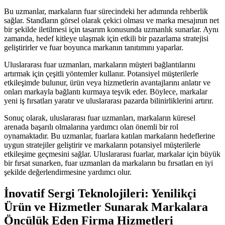
Bu uzmanlar, markaların fuar sürecindeki her adımında rehberlik
sağlar. Standların görsel olarak çekici olması ve marka mesajının net
bir şekilde iletilmesi için tasarım konusunda uzmanlık sunarlar. Aynı
zamanda, hedef kitleye ulaşmak için etkili bir pazarlama stratejisi
geliştirirler ve fuar boyunca markanın tanıtımını yaparlar.
Uluslararası fuar uzmanları, markaların müşteri bağlantılarını
artırmak için çeşitli yöntemler kullanır. Potansiyel müşterilerle
etkileşimde bulunur, ürün veya hizmetlerin avantajlarını anlatır ve
onları markayla bağlantı kurmaya teşvik eder. Böylece, markalar
yeni iş fırsatları yaratır ve uluslararası pazarda bilinirliklerini artırır.
Sonuç olarak, uluslararası fuar uzmanları, markaların küresel
arenada başarılı olmalarına yardımcı olan önemli bir rol
oynamaktadır. Bu uzmanlar, fuarlara katılan markaların hedeflerine
uygun stratejiler geliştirir ve markaların potansiyel müşterilerle
etkileşime geçmesini sağlar. Uluslararası fuarlar, markalar için büyük
bir fırsat sunarken, fuar uzmanları da markaların bu fırsatları en iyi
şekilde değerlendirmesine yardımcı olur.
İnovatif Sergi Teknolojileri: Yenilikçi
Ürün ve Hizmetler Sunarak Markalara
Öncülük Eden Firma Hizmetleri