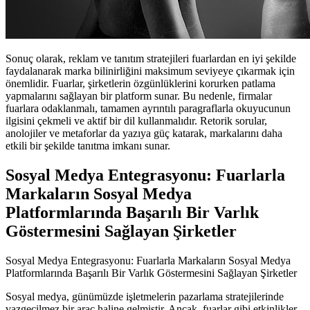
Sonuç olarak, reklam ve tanıtım stratejileri fuarlardan en iyi şekilde
faydalanarak marka bilinirliğini maksimum seviyeye çıkarmak için
önemlidir. Fuarlar, şirketlerin özgünlüklerini korurken patlama
yapmalarını sağlayan bir platform sunar. Bu nedenle, firmalar
fuarlara odaklanmalı, tamamen ayrıntılı paragraflarla okuyucunun
ilgisini çekmeli ve aktif bir dil kullanmalıdır. Retorik sorular,
anolojiler ve metaforlar da yazıya güç katarak, markalarını daha
etkili bir şekilde tanıtma imkanı sunar.
Sosyal Medya Entegrasyonu: Fuarlarla
Markaların Sosyal Medya
Platformlarında Başarılı Bir Varlık
Göstermesini Sağlayan Şirketler
Sosyal Medya Entegrasyonu: Fuarlarla Markaların Sosyal Medya
Platformlarında Başarılı Bir Varlık Göstermesini Sağlayan Şirketler
Sosyal medya, günümüzde işletmelerin pazarlama stratejilerinde
vazgeçilmez bir araç haline gelmiştir. Ancak, fuarlar gibi etkinlikler