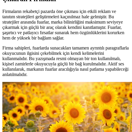
Firmaların rekabetçi pazarda öne çıkması için etkili reklam ve
tanıtım stratejileri geliştirmeleri kaçınılmaz hale gelmiştir. Bu
stratejiler arasında fuarlar, marka bilinirliğini maksimum seviyeye
çıkarmak için güçlü bir araç olarak kendini kanıtlamıştır. Fuarlar,
şaşırtıcı ve patlayıcı fırsatlar sunarak hem özgünlüklerini korurken
hem de yüksek bir bağlam sağlar.
Firma sahipleri, fuarlarda sunacakları tamamen ayrıntılı paragraflarla
okuyucunun ilgisini çekebilmek için kendi kelimelerini
kullanmalıdır. Bu yazışmada resmi olmayan bir ton kullanılmalı,
kişisel zamirlerle okuyucuyla güçlü bir bağ kurulmalıdır. Aktif ses
kullanılarak, markanın fuarlar aracılığıyla nasıl patlama yapabileceği
anlatılmalıdır.