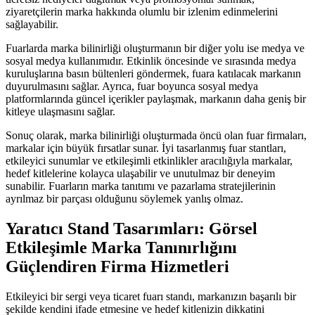
ziyaretçilerin marka hakkında olumlu bir izlenim edinmelerini
sağlayabilir.
Fuarlarda marka bilinirliği oluşturmanın bir diğer yolu ise medya ve
sosyal medya kullanımıdır. Etkinlik öncesinde ve sırasında medya
kuruluşlarına basın bültenleri göndermek, fuara katılacak markanın
duyurulmasını sağlar. Ayrıca, fuar boyunca sosyal medya
platformlarında güncel içerikler paylaşmak, markanın daha geniş bir
kitleye ulaşmasını sağlar.
Sonuç olarak, marka bilinirliği oluşturmada öncü olan fuar firmaları,
markalar için büyük fırsatlar sunar. İyi tasarlanmış fuar stantları,
etkileyici sunumlar ve etkileşimli etkinlikler aracılığıyla markalar,
hedef kitlelerine kolayca ulaşabilir ve unutulmaz bir deneyim
sunabilir. Fuarların marka tanıtımı ve pazarlama stratejilerinin
ayrılmaz bir parçası olduğunu söylemek yanlış olmaz.
Yaratıcı Stand Tasarımları: Görsel
Etkileşimle Marka Tanınırlığını
Güçlendiren Firma Hizmetleri
Etkileyici bir sergi veya ticaret fuarı standı, markanızın başarılı bir
şekilde kendini ifade etmesine ve hedef kitlenizin dikkatini