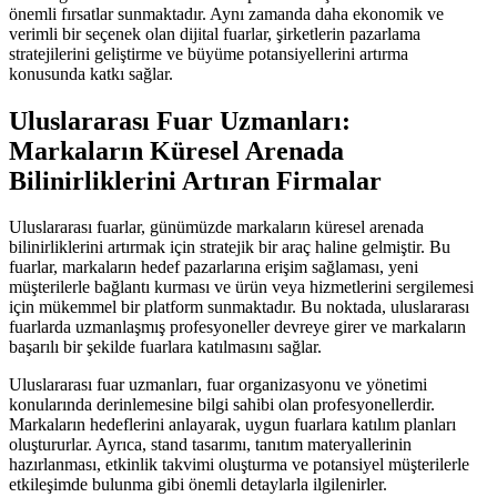
önemli fırsatlar sunmaktadır. Aynı zamanda daha ekonomik ve
verimli bir seçenek olan dijital fuarlar, şirketlerin pazarlama
stratejilerini geliştirme ve büyüme potansiyellerini artırma
konusunda katkı sağlar.
Uluslararası Fuar Uzmanları:
Markaların Küresel Arenada
Bilinirliklerini Artıran Firmalar
Uluslararası fuarlar, günümüzde markaların küresel arenada
bilinirliklerini artırmak için stratejik bir araç haline gelmiştir. Bu
fuarlar, markaların hedef pazarlarına erişim sağlaması, yeni
müşterilerle bağlantı kurması ve ürün veya hizmetlerini sergilemesi
için mükemmel bir platform sunmaktadır. Bu noktada, uluslararası
fuarlarda uzmanlaşmış profesyoneller devreye girer ve markaların
başarılı bir şekilde fuarlara katılmasını sağlar.
Uluslararası fuar uzmanları, fuar organizasyonu ve yönetimi
konularında derinlemesine bilgi sahibi olan profesyonellerdir.
Markaların hedeflerini anlayarak, uygun fuarlara katılım planları
oluştururlar. Ayrıca, stand tasarımı, tanıtım materyallerinin
hazırlanması, etkinlik takvimi oluşturma ve potansiyel müşterilerle
etkileşimde bulunma gibi önemli detaylarla ilgilenirler.