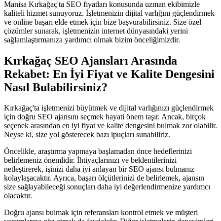
Manisa Kırkağaç'ta SEO fiyatları konusunda uzman ekibimizle
kaliteli hizmet sunuyoruz. İşletmenizin dijital varlığını güçlendirmek
ve online başarı elde etmek için bize başvurabilirsiniz. Size özel
çözümler sunarak, işletmenizin internet dünyasındaki yerini
sağlamlaştırmanıza yardımcı olmak bizim önceliğimizdir.
Kırkağaç SEO Ajansları Arasında
Rekabet: En İyi Fiyat ve Kalite Dengesini
Nasıl Bulabilirsiniz?
Kırkağaç'ta işletmenizi büyütmek ve dijital varlığınızı güçlendirmek
için doğru SEO ajansını seçmek hayati önem taşır. Ancak, birçok
seçenek arasından en iyi fiyat ve kalite dengesini bulmak zor olabilir.
Neyse ki, size yol gösterecek bazı ipuçları sunabiliriz.
Öncelikle, araştırma yapmaya başlamadan önce hedeflerinizi
belirlemeniz önemlidir. İhtiyaçlarınızı ve beklentilerinizi
netleştirerek, işinizi daha iyi anlayan bir SEO ajansı bulmanız
kolaylaşacaktır. Ayrıca, başarı ölçütlerinizi de belirlemek, ajansın
size sağlayabileceği sonuçları daha iyi değerlendirmenize yardımcı
olacaktır.
Doğru ajansı bulmak için referansları kontrol etmek ve müşteri