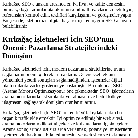
Kırkağaç SEO ajansları arasında en iyi fiyat ve kalite dengesini
bulmak, doğru adımlar atarak mümkündür. İhtiyaçlarınızı belirleyin,
referansları kontrol edin, teklifleri karşılaştırın ve görüşmeler yapın.
Bu şekilde, işletmenizin dijital başarısı için en uygun SEO ajansını
bulabilirsiniz.
Kırkağaç İşletmeleri İçin SEO’nun
Önemi: Pazarlama Stratejilerindeki
Dönüşüm
Kırkağaç işletmeleri için, modern pazarlama stratejilerine uyum
sağlamanın önemi giderek artmaktadır. Geleneksel reklam
yöntemleri yeterli sonuçları sağlamadığından, işletmeler dijital
platformlarda varlık göstermeye başlamıştır. Bu noktada, SEO
(Arama Motoru Optimizasyonu) öne çıkmaktadır. SEO, işletmelerin
arama motorlarında üst sıralarda yer almasını ve hedef kitleye
ulaşmasını sağlayarak dönüşüm oranlarını artırır.
Kırkağaç işletmeleri için SEO'nun en büyük faydalarından biri
organik trafik elde etmektir. İyi optimize edilmiş bir web sitesi,
arama motorlarının dikkatini çeker ve kullanıcıların ilgisini çeker.
Arama sonuçlarında üst sıralarda yer almak, potansiyel müşterilerin
işletmenizin hakkında bilgi edinmesini ve web sitenize tıklamasını