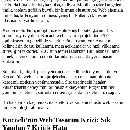
ve bu da büyük bir kayba yol açabiliyor. Mobil cihazlardan gelen
trafik, toplam trafiğin büyük bir kısmını oluşturuyor. Web sitenizin
tüm cihazlarla uyumlu olması, geniş bir kullanıcı kitlesine
ulaşmanıza yardımcı olur.
Arama motorları için optimize edilmemiş bir site, görünürlük
sorunları yaşayabilir. Kocaeli web tasarım projelerinde SEO
optimizasyonu genellikle yeterince önemsenmiyor. Anahtar
kelimelerin doğru kullanımı, meta açıklamalar ve hızlı yüklenme
süresi gibi faktörler, SEO’nun temel taşlarıdır. Bu unsurları ihmal
etmek, sitenizin arama motorlarında üst sıralarda yer almasını
zorlaştırır.
Son olarak, birçok proje yeterince test edilmeden yayına alınıyor.
Kocaeli’de web tasarım projelerinde sıkça rastlanan bir hata,
kapsamlı testlerin yapılmamasıdır. Site üzerindeki hatalar,
kullanıcıların deneyimini olumsuz etkileyebilir. Projenizin her
yönünü test etmek, sorunları erken aşamada fark etmenizi sağlar.
Bu hatalardan kaçınarak, daha etkili ve kullanıcı dostu web tasarım
projeleri oluşturabilirsiniz.
Kocaeli’nin Web Tasarım Krizi: Sık
Yapılan 7 Kritik Hata