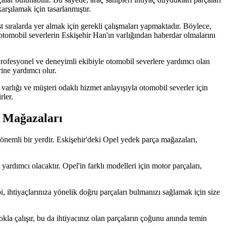
arşılamak için tasarlanmıştır.
sıralarda yer almak için gerekli çalışmaları yapmaktadır. Böylece,
otomobil severlerin Eskişehir Han'ın varlığından haberdar olmalarını
rofesyonel ve deneyimli ekibiyle otomobil severlere yardımcı olan
rine yardımcı olur.
arlığı ve müşteri odaklı hizmet anlayışıyla otomobil severler için
rler.
a Mağazaları
 önemli bir yerdir. Eskişehir'deki Opel yedek parça mağazaları,
rdımcı olacaktır. Opel'in farklı modelleri için motor parçaları,
 ihtiyaçlarınıza yönelik doğru parçaları bulmanızı sağlamak için size
la çalışır, bu da ihtiyacınız olan parçaların çoğunu anında temin