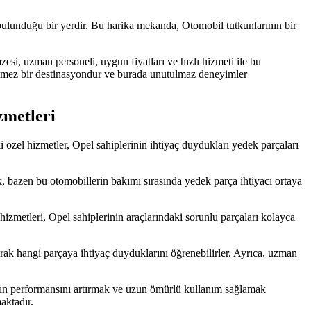
bulunduğu bir yerdir. Bu harika mekanda, Otomobil tutkunlarının bir
esi, uzman personeli, uygun fiyatları ve hızlı hizmeti ile bu
eçilmez bir destinasyondur ve burada unutulmaz deneyimler
zmetleri
 özel hizmetler, Opel sahiplerinin ihtiyaç duydukları yedek parçaları
ak, bazen bu otomobillerin bakımı sırasında yedek parça ihtiyacı ortaya
izmetleri, Opel sahiplerinin araçlarındaki sorunlu parçaları kolayca
rak hangi parçaya ihtiyaç duyduklarını öğrenebilirler. Ayrıca, uzman
arının performansını artırmak ve uzun ömürlü kullanım sağlamak
aktadır.